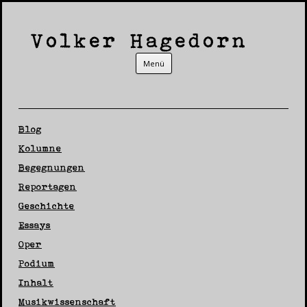
Zum Inhalt springen
Menü
Blog
Kolumne
Begegnungen
Reportagen
Geschichte
Essays
Oper
Podium
Inhalt
Musikwissenschaft