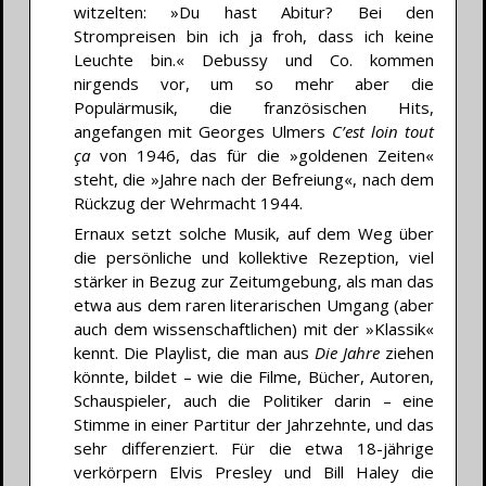
witzelten: »Du hast Abitur? Bei den
Strompreisen bin ich ja froh, dass ich keine
Leuchte bin.« Debussy und Co. kommen
nirgends vor, um so mehr aber die
Populärmusik, die französischen Hits,
angefangen mit Georges Ulmers
C’est loin tout
ça
von 1946, das für die »goldenen Zeiten«
steht, die »Jahre nach der Befreiung«, nach dem
Rückzug der Wehrmacht 1944.
Ernaux setzt solche Musik, auf dem Weg über
die persönliche und kollektive Rezeption, viel
stärker in Bezug zur Zeitumgebung, als man das
etwa aus dem raren literarischen Umgang (aber
auch dem wissenschaftlichen) mit der »Klassik«
kennt. Die Playlist, die man aus
Die Jahre
ziehen
könnte, bildet – wie die Filme, Bücher, Autoren,
Schauspieler, auch die Politiker darin – eine
Stimme in einer Partitur der Jahrzehnte, und das
sehr differenziert. Für die etwa 18-jährige
verkörpern Elvis Presley und Bill Haley die