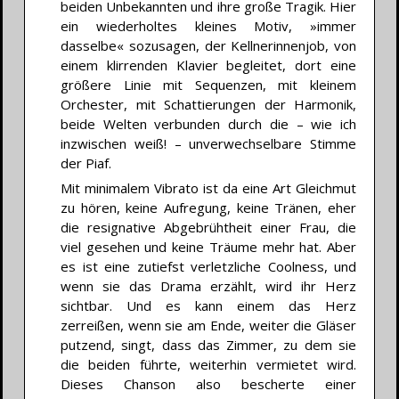
beiden Unbekannten und ihre große Tragik. Hier
ein wiederholtes kleines Motiv, »immer
dasselbe« sozusagen, der Kellnerinnenjob, von
einem klirrenden Klavier begleitet, dort eine
größere Linie mit Sequenzen, mit kleinem
Orchester, mit Schattierungen der Harmonik,
beide Welten verbunden durch die – wie ich
inzwischen weiß! – unverwechselbare Stimme
der Piaf.
Mit minimalem Vibrato ist da eine Art Gleichmut
zu hören, keine Aufregung, keine Tränen, eher
die resignative Abgebrühtheit einer Frau, die
viel gesehen und keine Träume mehr hat. Aber
es ist eine zutiefst verletzliche Coolness, und
wenn sie das Drama erzählt, wird ihr Herz
sichtbar. Und es kann einem das Herz
zerreißen, wenn sie am Ende, weiter die Gläser
putzend, singt, dass das Zimmer, zu dem sie
die beiden führte, weiterhin vermietet wird.
Dieses Chanson also bescherte einer