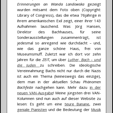
Erinnerungen an Wanda Landowska
gezeigt
wurden mitsamt dem Foto oben (Copyright:
Library of Congress), das die etwa 76jährige in
ihrem amerikanischen Exil zeigt, einer ihrer 143
Aufnahmen lauschend. Was Jörg Hansen,
Direktor des Bachhauses, für seine
Sonderausstellungen zusammenträgt, ist
jedesmal so anregend wie durchdacht – und,
wie das ganze schöne Haus, frei von
Museumsmuff. Zuletzt war ich dort vor zehn
Jahren für die
ZEIT
, um über
Luther, Bach – und
die Juden
zu schreiben. Die ideologische
Vereinnahmung Bachs nicht nur durch die Nazis
ist auch ein Thema (keineswegs das einzige),
dem man in der aktuellen Schau
Phänomen
Bachfeste
nachgehen kann. Mehr dazu
in der
neuen VAN-Ausgabe
! Meine jüngsten drei VAN-
Kolumnen sind nun auch auf dieser Website zu
lesen: Es geht um eine
teure Banane
, zwei
geniale Pianisten
und die Bedeutung der
Musik