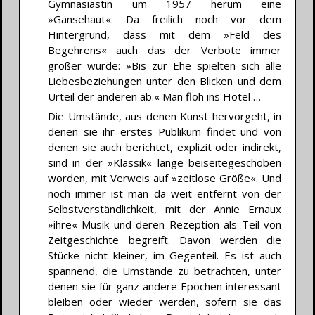
Gymnasiastin um 1957 herum eine
»Gänsehaut«. Da freilich noch vor dem
Hintergrund, dass mit dem »Feld des
Begehrens« auch das der Verbote immer
größer wurde: »Bis zur Ehe spielten sich alle
Liebesbeziehungen unter den Blicken und dem
Urteil der anderen ab.« Man floh ins Hotel …
Die Umstände, aus denen Kunst hervorgeht, in
denen sie ihr erstes Publikum findet und von
denen sie auch berichtet, explizit oder indirekt,
sind in der »Klassik« lange beiseitegeschoben
worden, mit Verweis auf »zeitlose Größe«. Und
noch immer ist man da weit entfernt von der
Selbstverständlichkeit, mit der Annie Ernaux
»ihre« Musik und deren Rezeption als Teil von
Zeitgeschichte begreift. Davon werden die
Stücke nicht kleiner, im Gegenteil. Es ist auch
spannend, die Umstände zu betrachten, unter
denen sie für ganz andere Epochen interessant
bleiben oder wieder werden, sofern sie das