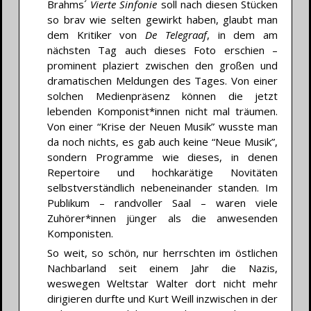
Brahms´
Vierte Sinfonie
soll nach diesen Stücken
so brav wie selten gewirkt haben, glaubt man
dem Kritiker von
De Telegraaf
, in dem am
nächsten Tag auch dieses Foto erschien –
prominent plaziert zwischen den großen und
dramatischen Meldungen des Tages. Von einer
solchen Medienpräsenz können die jetzt
lebenden Komponist*innen nicht mal träumen.
Von einer “Krise der Neuen Musik” wusste man
da noch nichts, es gab auch keine “Neue Musik”,
sondern Programme wie dieses, in denen
Repertoire und hochkarätige Novitäten
selbstverständlich nebeneinander standen. Im
Publikum – randvoller Saal – waren viele
Zuhörer*innen jünger als die anwesenden
Komponisten.
So weit, so schön, nur herrschten im östlichen
Nachbarland seit einem Jahr die Nazis,
weswegen Weltstar Walter dort nicht mehr
dirigieren durfte und Kurt Weill inzwischen in der