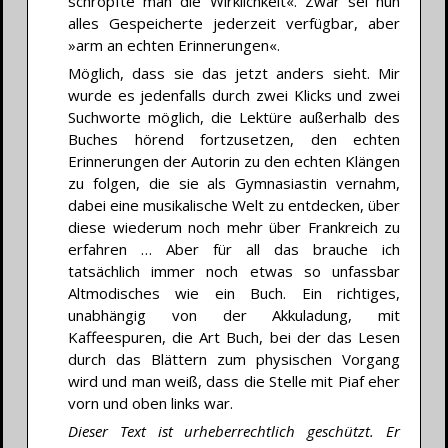
schröpfte man die Wirklichkeit«. Zwar sei nun
alles Gespeicherte jederzeit verfügbar, aber
»arm an echten Erinnerungen«.
Möglich, dass sie das jetzt anders sieht. Mir
wurde es jedenfalls durch zwei Klicks und zwei
Suchworte möglich, die Lektüre außerhalb des
Buches hörend fortzusetzen, den echten
Erinnerungen der Autorin zu den echten Klängen
zu folgen, die sie als Gymnasiastin vernahm,
dabei eine musikalische Welt zu entdecken, über
diese wiederum noch mehr über Frankreich zu
erfahren … Aber für all das brauche ich
tatsächlich immer noch etwas so unfassbar
Altmodisches wie ein Buch. Ein richtiges,
unabhängig von der Akkuladung, mit
Kaffeespuren, die Art Buch, bei der das Lesen
durch das Blättern zum physischen Vorgang
wird und man weiß, dass die Stelle mit Piaf eher
vorn und oben links war.
Dieser Text ist urheberrechtlich geschützt. Er