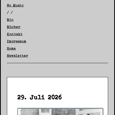
No Music
/ /
Bio
Bücher
Kontakt
Impressum
Home
Newsletter
29. Juli 2026