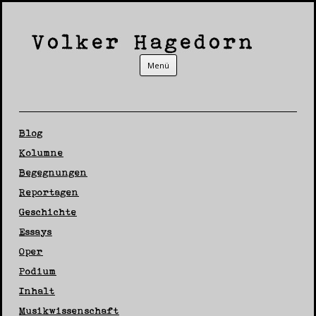
Zum Inhalt springen
Menü
Blog
Kolumne
Begegnungen
Reportagen
Geschichte
Essays
Oper
Podium
Inhalt
Musikwissenschaft