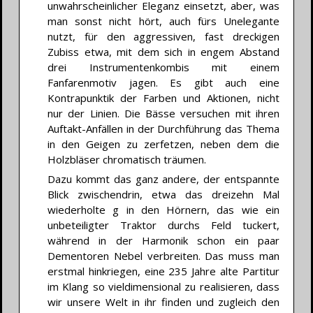
unwahrscheinlicher Eleganz einsetzt, aber, was
man sonst nicht hört, auch fürs Unelegante
nutzt, für den aggressiven, fast dreckigen
Zubiss etwa, mit dem sich in engem Abstand
drei Instrumentenkombis mit einem
Fanfarenmotiv jagen. Es gibt auch eine
Kontrapunktik der Farben und Aktionen, nicht
nur der Linien. Die Bässe versuchen mit ihren
Auftakt-Anfällen in der Durchführung das Thema
in den Geigen zu zerfetzen, neben dem die
Holzbläser chromatisch träumen.
Dazu kommt das ganz andere, der entspannte
Blick zwischendrin, etwa das dreizehn Mal
wiederholte g in den Hörnern, das wie ein
unbeteiligter Traktor durchs Feld tuckert,
während in der Harmonik schon ein paar
Dementoren Nebel verbreiten. Das muss man
erstmal hinkriegen, eine 235 Jahre alte Partitur
im Klang so vieldimensional zu realisieren, dass
wir unsere Welt in ihr finden und zugleich den