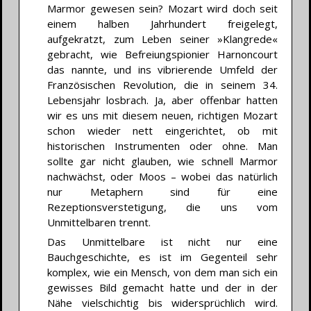
Marmor gewesen sein? Mozart wird doch seit
einem halben Jahrhundert freigelegt,
aufgekratzt, zum Leben seiner »Klangrede«
gebracht, wie Befreiungspionier Harnoncourt
das nannte, und ins vibrierende Umfeld der
Französischen Revolution, die in seinem 34.
Lebensjahr losbrach. Ja, aber offenbar hatten
wir es uns mit diesem neuen, richtigen Mozart
schon wieder nett eingerichtet, ob mit
historischen Instrumenten oder ohne. Man
sollte gar nicht glauben, wie schnell Marmor
nachwächst, oder Moos – wobei das natürlich
nur Metaphern sind für eine
Rezeptionsverstetigung, die uns vom
Unmittelbaren trennt.
Das Unmittelbare ist nicht nur eine
Bauchgeschichte, es ist im Gegenteil sehr
komplex, wie ein Mensch, von dem man sich ein
gewisses Bild gemacht hatte und der in der
Nähe vielschichtig bis widersprüchlich wird.