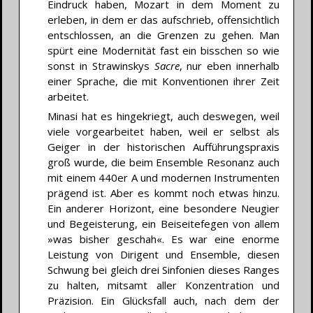
Eindruck haben, Mozart in dem Moment zu
erleben, in dem er das aufschrieb, offensichtlich
entschlossen, an die Grenzen zu gehen. Man
spürt eine Modernität fast ein bisschen so wie
sonst in Strawinskys
Sacre
, nur eben innerhalb
einer Sprache, die mit Konventionen ihrer Zeit
arbeitet.
Minasi hat es hingekriegt, auch deswegen, weil
viele vorgearbeitet haben, weil er selbst als
Geiger in der historischen Aufführungspraxis
groß wurde, die beim Ensemble Resonanz auch
mit einem 440er A und modernen Instrumenten
prägend ist. Aber es kommt noch etwas hinzu.
Ein anderer Horizont, eine besondere Neugier
und Begeisterung, ein Beiseitefegen von allem
»was bisher geschah«. Es war eine enorme
Leistung von Dirigent und Ensemble, diesen
Schwung bei gleich drei Sinfonien dieses Ranges
zu halten, mitsamt aller Konzentration und
Präzision. Ein Glücksfall auch, nach dem der