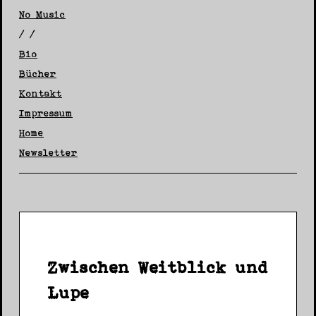
No Music
/ /
Bio
Bücher
Kontakt
Impressum
Home
Newsletter
Zwischen Weitblick und
Lupe