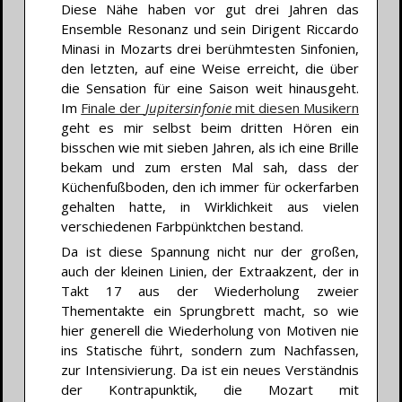
Diese Nähe haben vor gut drei Jahren das
Ensemble Resonanz und sein Dirigent Riccardo
Minasi in Mozarts drei berühmtesten Sinfonien,
den letzten, auf eine Weise erreicht, die über
die Sensation für eine Saison weit hinausgeht.
Im
Finale der
Jupitersinfonie
mit diesen Musikern
geht es mir selbst beim dritten Hören ein
bisschen wie mit sieben Jahren, als ich eine Brille
bekam und zum ersten Mal sah, dass der
Küchenfußboden, den ich immer für ockerfarben
gehalten hatte, in Wirklichkeit aus vielen
verschiedenen Farbpünktchen bestand.
Da ist diese Spannung nicht nur der großen,
auch der kleinen Linien, der Extraakzent, der in
Takt 17 aus der Wiederholung zweier
Thementakte ein Sprungbrett macht, so wie
hier generell die Wiederholung von Motiven nie
ins Statische führt, sondern zum Nachfassen,
zur Intensivierung. Da ist ein neues Verständnis
der Kontrapunktik, die Mozart mit